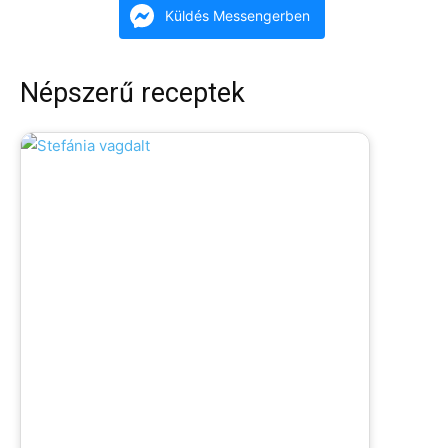
Küldés Messengerben
Népszerű receptek