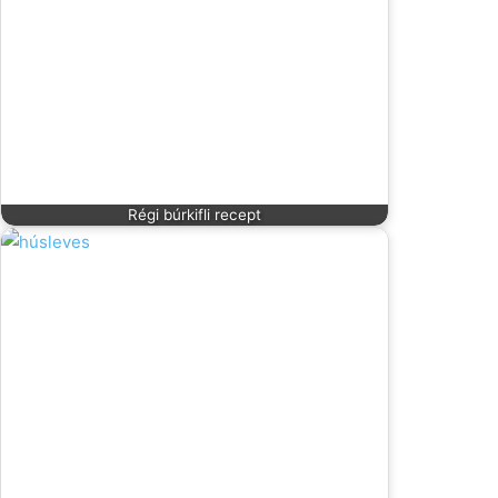
Régi búrkifli recept