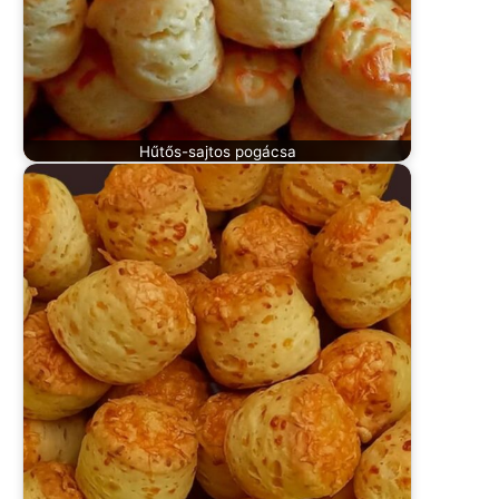
Hűtős-sajtos pogácsa