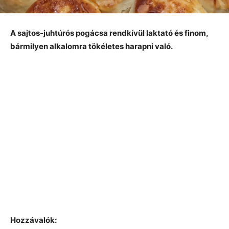
A sajtos-juhtúrós pogácsa rendkívül laktató és finom,
bármilyen alkalomra tökéletes harapni való.
Hozzávalók: