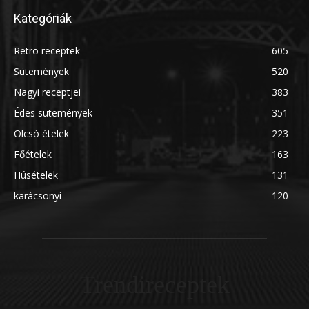
Kategóriák
Retro receptek
605
Sütemények
520
Nagyi receptjei
383
Édes sütemények
351
Olcsó ételek
223
Főételek
163
Húsételek
131
karácsonyi
120
Trendireceptek