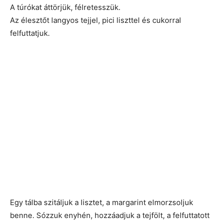
A túrókat áttörjük, félretesszük.
Az élesztőt langyos tejjel, pici liszttel és cukorral
felfuttatjuk.
Egy tálba szitáljuk a lisztet, a margarint elmorzsoljuk
benne. Sózzuk enyhén, hozzáadjuk a tejfölt, a felfuttatott