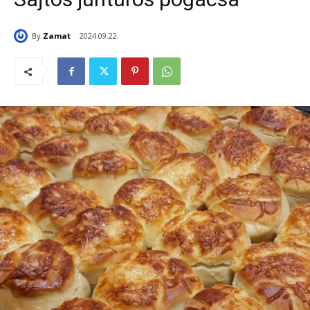
By
Zamat
2024.09.22.