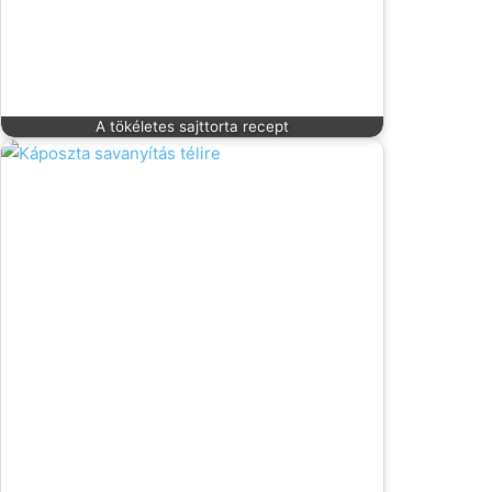
A tökéletes sajttorta recept