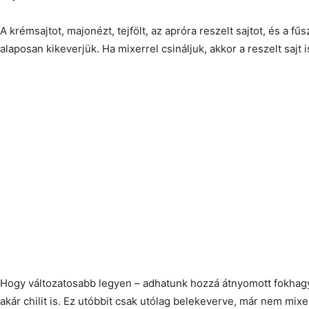
A krémsajtot, majonézt, tejfölt, az apróra reszelt sajtot, és a f
alaposan kikeverjük. Ha mixerrel csináljuk, akkor a reszelt sajt 
Hogy változatosabb legyen – adhatunk hozzá átnyomott fokhag
akár chilit is. Ez utóbbit csak utólag belekeverve, már nem mixe