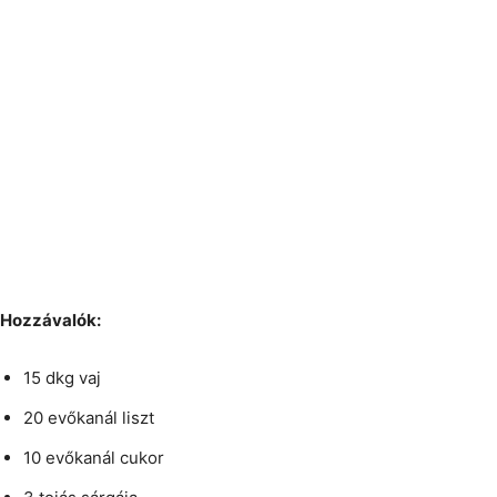
Hozzávalók:
15 dkg vaj
20 evőkanál liszt
10 evőkanál cukor