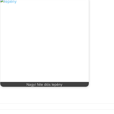
Nagyi féle diós lepény