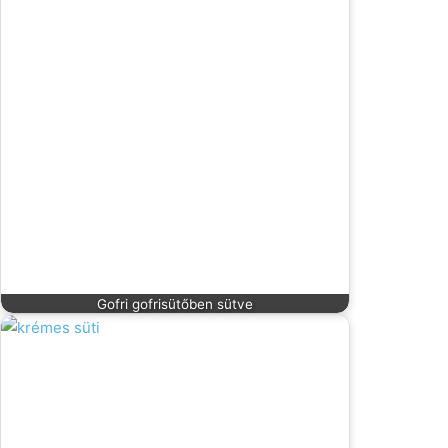
Gofri gofrisütőben sütve