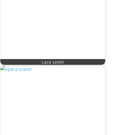
Laca szelet