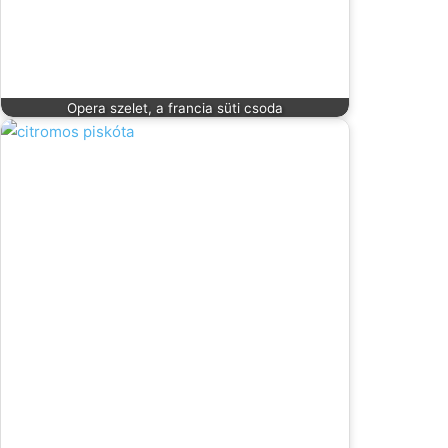
Opera szelet, a francia süti csoda