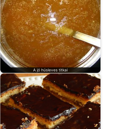
A jó húsleves titkai