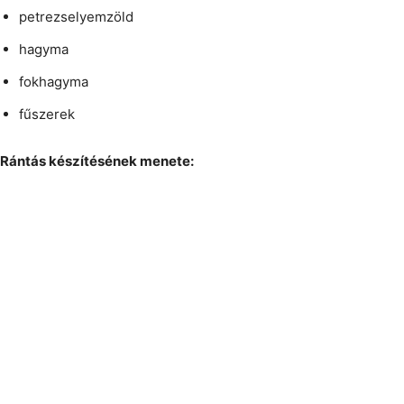
petrezselyemzöld
hagyma
fokhagyma
fűszerek
Rántás készítésének menete: