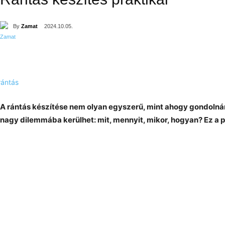
By
Zamat
2024.10.05.
A rántás készítése nem olyan egyszerű, mint ahogy gondolnán
nagy dilemmába kerülhet: mit, mennyit, mikor, hogyan? Ez a p