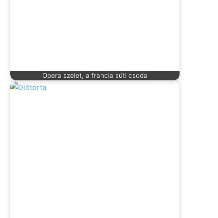
Opera szelet, a francia süti csoda