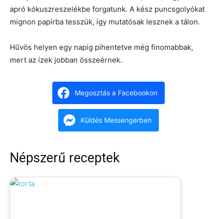
apró kókuszreszelékbe forgatunk. A kész puncsgolyókat
mignon papírba tesszük, így mutatósak lesznek a tálon.
Hűvös helyen egy napig pihentetve még finomabbak,
mert az ízek jobban összeérnek.
Megosztás a Facebookon
Küldés Messengerben
Népszerű receptek