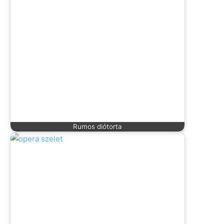
Rumos diótorta