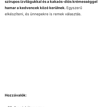
szirupos ízvilágukkal és a kakaós-diós krémességgel
hamar a kedvencek közé kerülnek.
Egyszerű
elkészíteni, és ünnepekre is remek választás.
Hozzávalók: