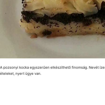
A pozsonyi kocka egyszerűen elkészíthető finomság. Nevét ízes
ételeket, nyert ügye van.