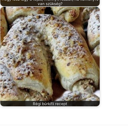
van szükség?
Régi búrkifli recept