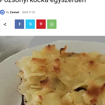
By
Zamat
2024.11.23.