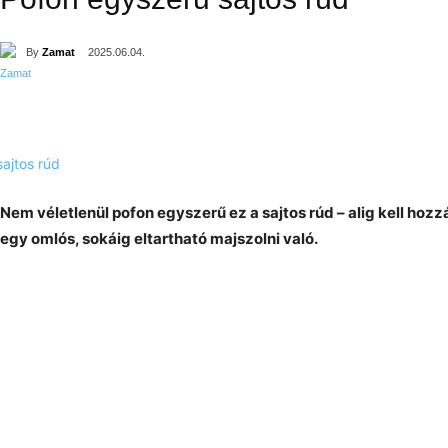
By
Zamat
2025.06.04.
Nem véletlenül pofon egyszerű ez a sajtos rúd – alig kell ho
egy omlós, sokáig eltartható majszolni való.