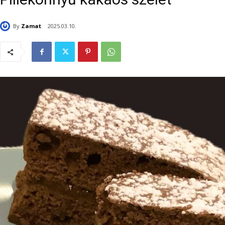
By
Zamat
2025.03.10.