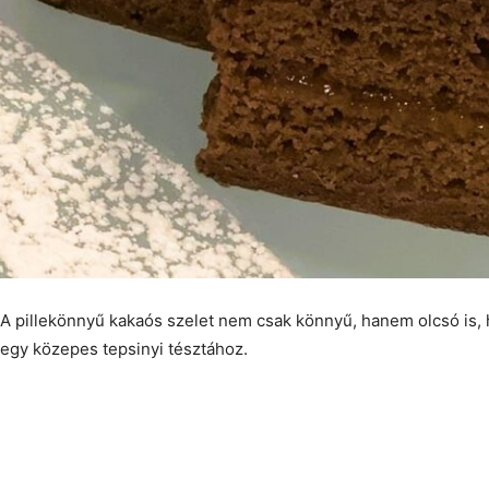
A pillekönnyű kakaós szelet nem csak könnyű, hanem olcsó is, 
egy közepes tepsinyi tésztához.