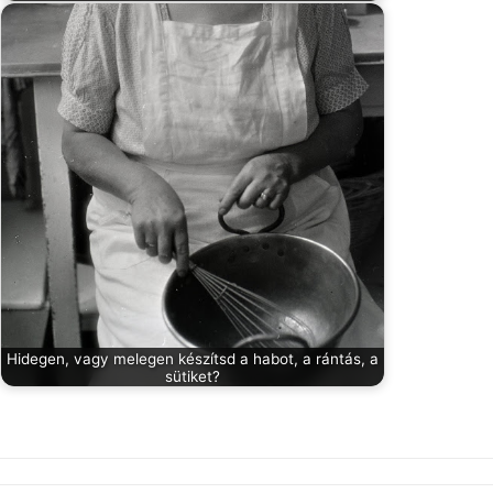
Hidegen, vagy melegen készítsd a habot, a rántás, a
sütiket?