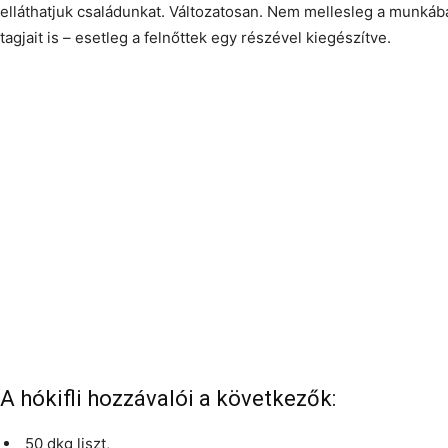
elláthatjuk családunkat. Változatosan. Nem mellesleg a munká
tagjait is – esetleg a felnőttek egy részével kiegészítve.
A hókifli hozzávalói a következők:
50 dkg liszt,