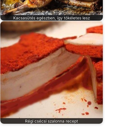
Kacsasütés egészben, így tökéletes lesz
Régi csécsi szalonna recept