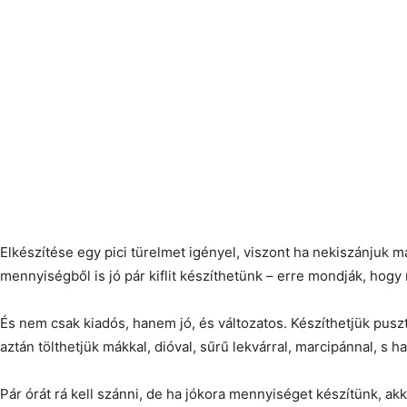
Elkészítése egy pici türelmet igényel, viszont ha nekiszánjuk m
mennyiségből is jó pár kiflit készíthetünk – erre mondják, hogy 
És nem csak kiadós, hanem jó, és változatos. Készíthetjük pusz
aztán tölthetjük mákkal, dióval, sűrű lekvárral, marcipánnal, s h
Pár órát rá kell szánni, de ha jókora mennyiséget készítünk, ak