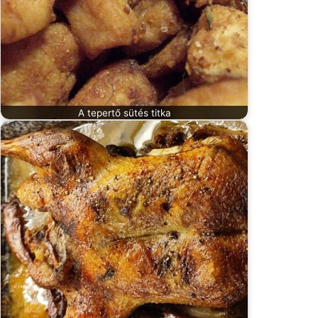
A tepertő sütés titka