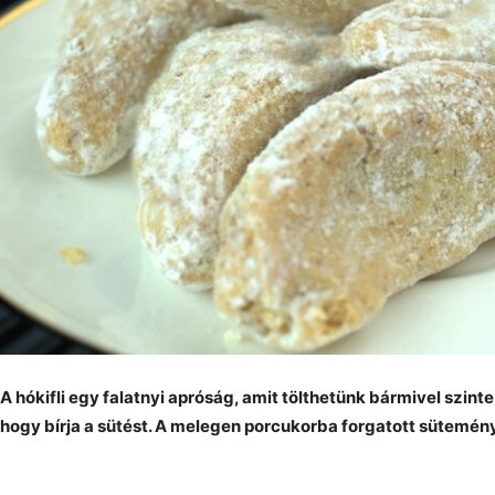
A hókifli egy falatnyi apróság, amit tölthetünk bármivel szinte
hogy bírja a sütést. A melegen porcukorba forgatott sütemény