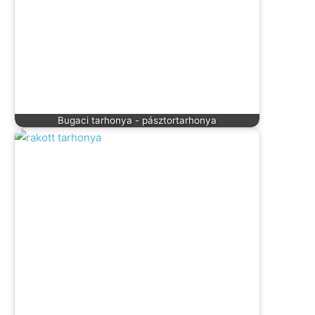
Bugaci tarhonya - pásztortarhonya