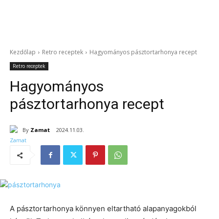
Kezdőlap
Retro receptek
Hagyományos pásztortarhonya recept
Retro receptek
Hagyományos
pásztortarhonya recept
By
Zamat
2024.11.03.
A pásztortarhonya könnyen eltartható alapanyagokból