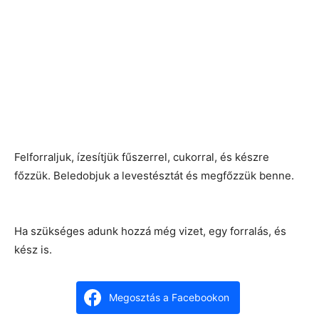
Felforraljuk, ízesítjük fűszerrel, cukorral, és készre
főzzük. Beledobjuk a levestésztát és megfőzzük benne.
Ha szükséges adunk hozzá még vizet, egy forralás, és
kész is.
Megosztás a Facebookon