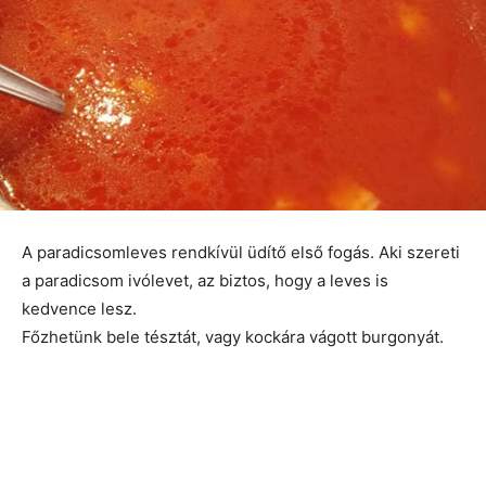
A paradicsomleves rendkívül üdítő első fogás. Aki szereti
a paradicsom ivólevet, az biztos, hogy a leves is
kedvence lesz.
Főzhetünk bele tésztát, vagy kockára vágott burgonyát.