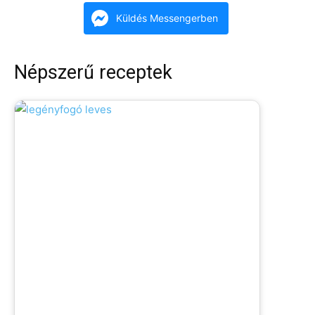
Küldés Messengerben
Népszerű receptek