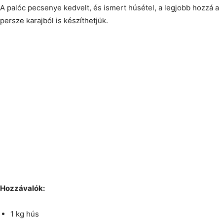
A palóc pecsenye kedvelt, és ismert húsétel, a legjobb hozzá a 
persze karajból is készíthetjük.
Hozzávalók:
1 kg hús