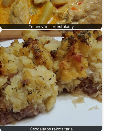
Temesvári sertéstokány
Csodálatos rakott tarja