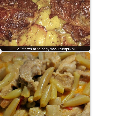
Mustáros tarja hagymás krumplival