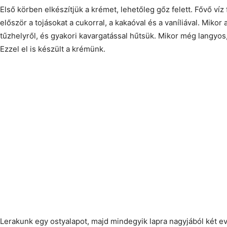
Első körben elkészítjük a krémet, lehetőleg gőz felett. Fővő víz
először a tojásokat a cukorral, a kakaóval és a vaníliával. Mikor
tűzhelyről, és gyakori kavargatással hűtsük. Mikor még langyos,
Ezzel el is készült a krémünk.
Lerakunk egy ostyalapot, majd mindegyik lapra nagyjából két e