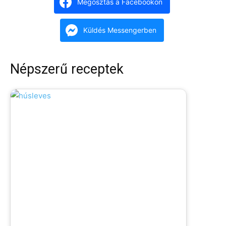
Megosztás a Facebookon
Küldés Messengerben
Népszerű receptek