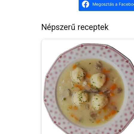
Megosztás a Facebo
Népszerű receptek