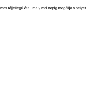
mas tájjellegű étel, mely mai napig megállja a helyét