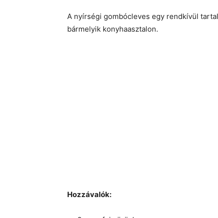
A nyírségi gombócleves egy rendkívül tartal
bármelyik konyhaasztalon.
Hozzávalók: