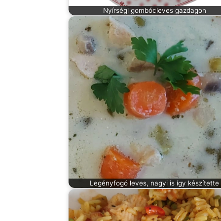
Nyírségi gombócleves gazdagon
Legényfogó leves, nagyi is így készítette