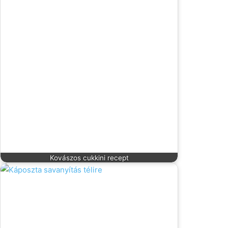
Kovászos cukkini recept