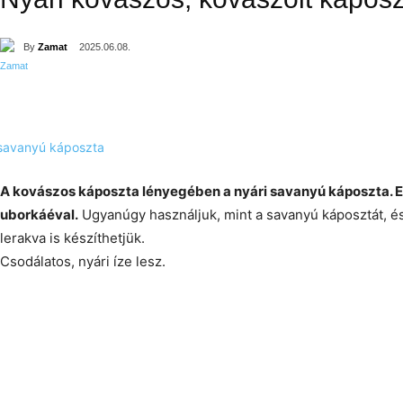
By
Zamat
2025.06.08.
A kovászos káposzta lényegében a nyári savanyú káposzta. E
uborkáéval.
Ugyanúgy használjuk, mint a savanyú káposztát, és
lerakva is készíthetjük.
Csodálatos, nyári íze lesz.