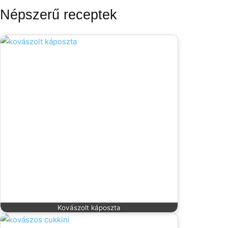
Népszerű receptek
Kovászolt káposzta