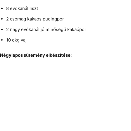
8 evőkanál liszt
2 csomag kakaós pudingpor
2 nagy evőkanál jó minőségű kakaópor
10 dkg vaj
Négylapos sütemény elkészítése: