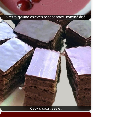
5 retro gyümölcsleves recept nagyi konyhájából
Csokis sport szelet