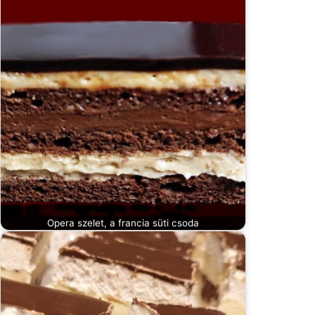
Opera szelet, a francia süti csoda