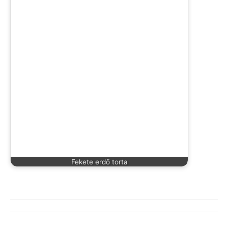
Fekete erdő torta