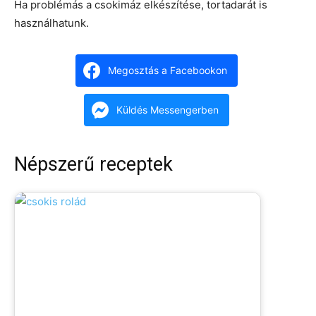
Ha problémás a csokimáz elkészítése, tortadarát is
használhatunk.
Megosztás a Facebookon
Küldés Messengerben
Népszerű receptek