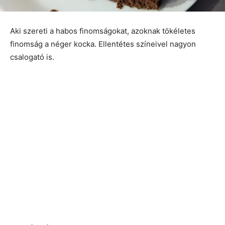
Aki szereti a habos finomságokat, azoknak tökéletes
finomság a néger kocka. Ellentétes színeivel nagyon
csalogató is.