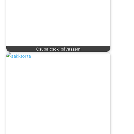
Csupa csoki pávaszem