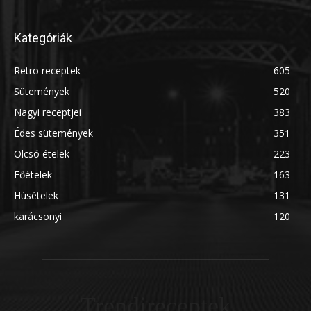
Kategóriák
Retro receptek
605
Sütemények
520
Nagyi receptjei
383
Édes sütemények
351
Olcsó ételek
223
Főételek
163
Húsételek
131
karácsonyi
120
Trendireceptek