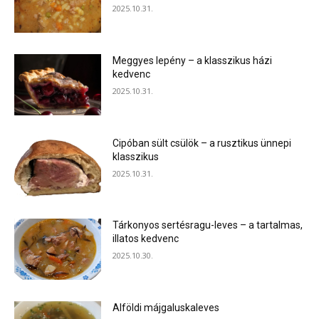
2025.10.31.
Meggyes lepény – a klasszikus házi
kedvenc
2025.10.31.
Cipóban sült csülök – a rusztikus ünnepi
klasszikus
2025.10.31.
Tárkonyos sertésragu-leves – a tartalmas,
illatos kedvenc
2025.10.30.
Alföldi májgaluskaleves