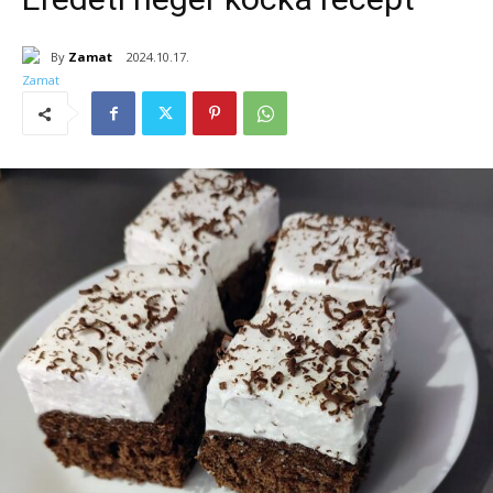
By
Zamat
2024.10.17.