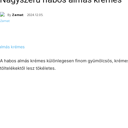
By
Zamat
2024.12.05.
A habos almás krémes különlegesen finom gyümölcsös, krémes
töltelékektől lesz tökéletes.