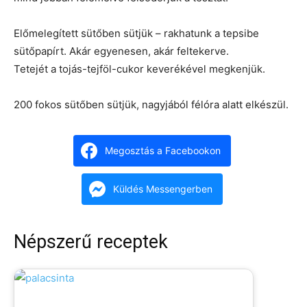
Előmelegített sütőben sütjük – rakhatunk a tepsibe
sütőpapírt. Akár egyenesen, akár feltekerve.
Tetejét a tojás-tejföl-cukor keverékével megkenjük.
200 fokos sütőben sütjük, nagyjából félóra alatt elkészül.
Megosztás a Facebookon
Küldés Messengerben
Népszerű receptek