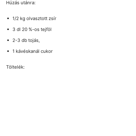
Húzás utánra:
1/2 kg olvasztott zsír
3 dl 20 %-os tejföl
2-3 db tojás,
1 kávéskanál cukor
Töltelék: