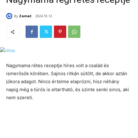
By
Zamat
2024.10.12.
Nagymama rétes receptje híres volt a család és
ismerősök körében. Sajnos ritkán sütött, de akkor aztán
jókora adagot. Nincs értelme elaprózni, hisz néhány
napig még a túrós is eltartható, és szinte senki sincs, aki
nem szereti.