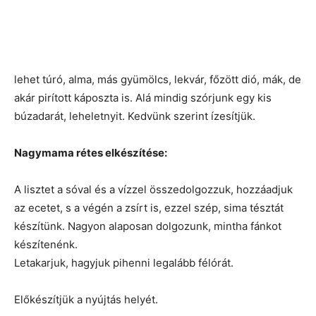
lehet túró, alma, más gyümölcs, lekvár, főzött dió, mák, de
akár pirított káposzta is. Alá mindig szórjunk egy kis
búzadarát, leheletnyit. Kedvünk szerint ízesítjük.
Nagymama rétes elkészítése:
A lisztet a sóval és a vízzel összedolgozzuk, hozzáadjuk
az ecetet, s a végén a zsírt is, ezzel szép, sima tésztát
készítünk. Nagyon alaposan dolgozunk, mintha fánkot
készítenénk.
Letakarjuk, hagyjuk pihenni legalább félórát.
Előkészítjük a nyújtás helyét.