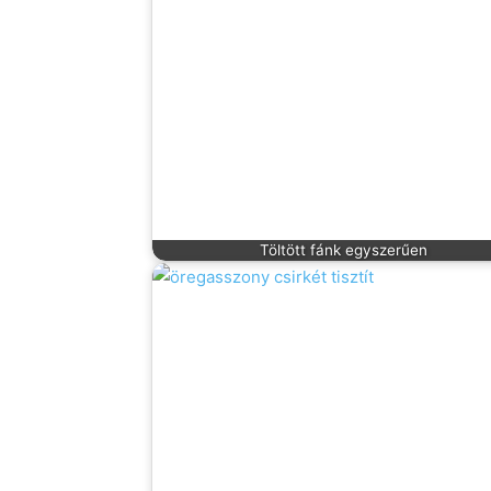
Töltött fánk egyszerűen