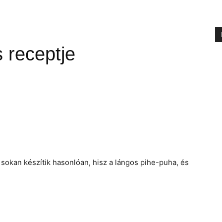
receptje
okan készítik hasonlóan, hisz a lángos pihe-puha, és