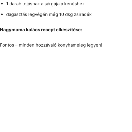
1 darab tojásnak a sárgája a kenéshez
dagasztás legvégén még 10 dkg zsiradék
Nagymama kalács recept elkészítése:
Fontos – minden hozzávaló konyhameleg legyen!