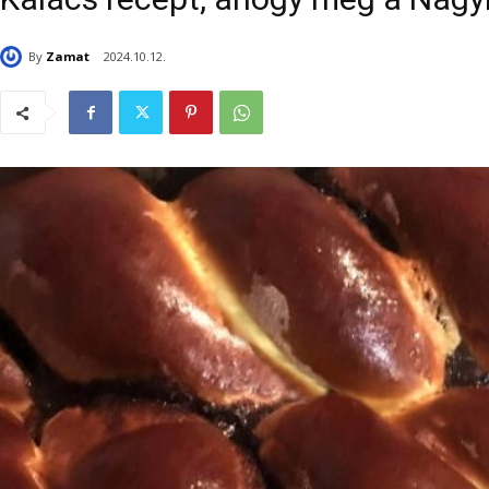
By
Zamat
2024.10.12.