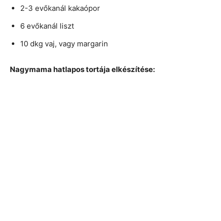
2-3 evőkanál kakaópor
6 evőkanál liszt
10 dkg vaj, vagy margarin
Nagymama hatlapos tortája elkészítése: