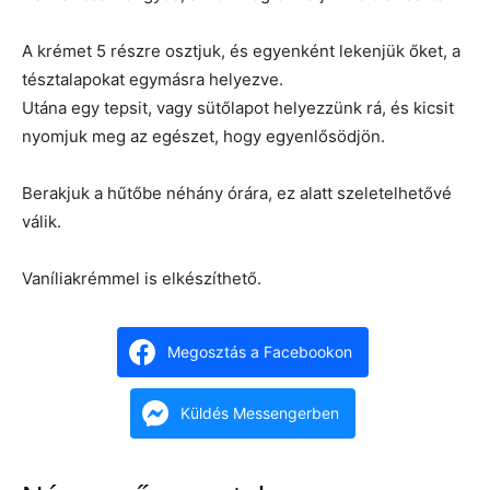
A krémet 5 részre osztjuk, és egyenként lekenjük őket, a
tésztalapokat egymásra helyezve.
Utána egy tepsit, vagy sütőlapot helyezzünk rá, és kicsit
nyomjuk meg az egészet, hogy egyenlősödjön.
Berakjuk a hűtőbe néhány órára, ez alatt szeletelhetővé
válik.
Vaníliakrémmel is elkészíthető.
Megosztás a Facebookon
Küldés Messengerben