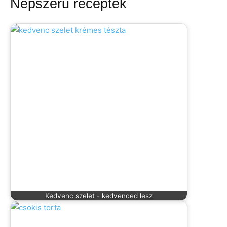
Népszerű receptek
Kedvenc szelet - kedvenced lesz