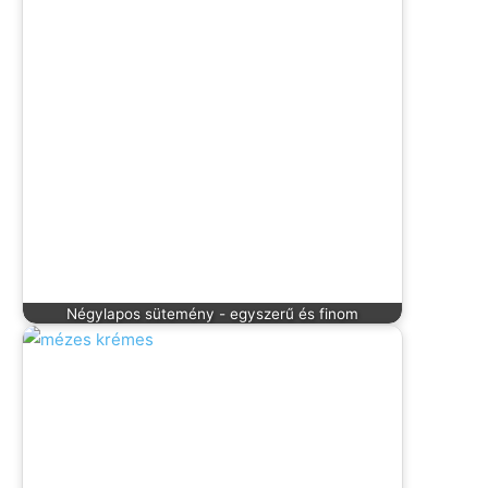
Négylapos sütemény - egyszerű és finom