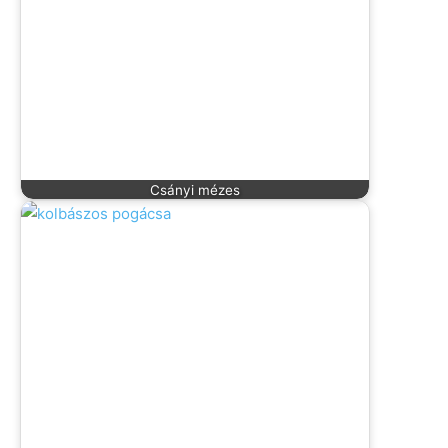
Csányi mézes