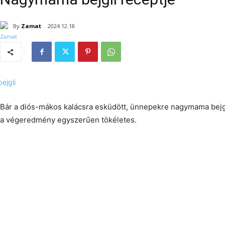
By
Zamat
2024.12.18.
Bár a diós-mákos kalácsra esküdött, ünnepekre nagymama bejgli
a végeredmény egyszerűen tökéletes.