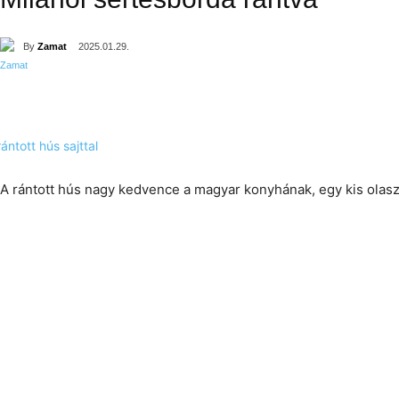
By
Zamat
2025.01.29.
A rántott hús nagy kedvence a magyar konyhának, egy kis olaszo