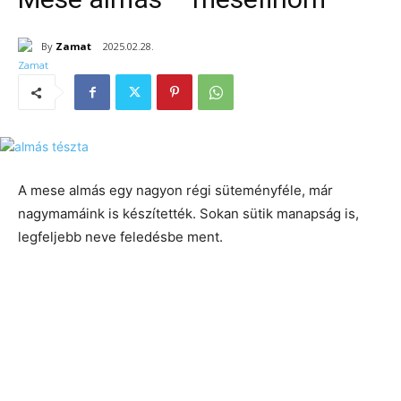
By
Zamat
2025.02.28.
A mese almás egy nagyon régi süteményféle, már
nagymamáink is készítették. Sokan sütik manapság is,
legfeljebb neve feledésbe ment.