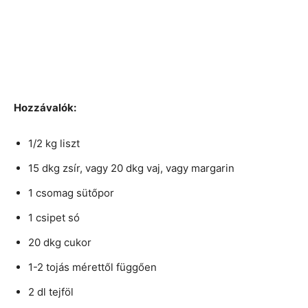
Hozzávalók:
1/2 kg liszt
15 dkg zsír, vagy 20 dkg vaj, vagy margarin
1 csomag sütőpor
1 csipet só
20 dkg cukor
1-2 tojás mérettől függően
2 dl tejföl