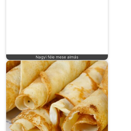
Nagyi féle mese almás