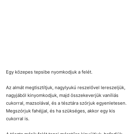
Egy közepes tepsibe nyomkodjuk a felét.
Az almát megtisztítjuk, nagylyukú reszelővel lereszeljük,
nagyjából kinyomkodjuk, majd összekeverjük vaníliás
cukorral, mazsolával, és a tésztára szórjuk egyenletesen.
Megszórjuk fahéjjal, és ha szükséges, akkor egy kis
cukorral is.