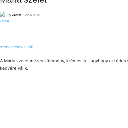
By
Zamat
2025.02.21.
A Mária szelet mézes sütemény, krémes is – úgyhogy aki édes
kedvére válik.