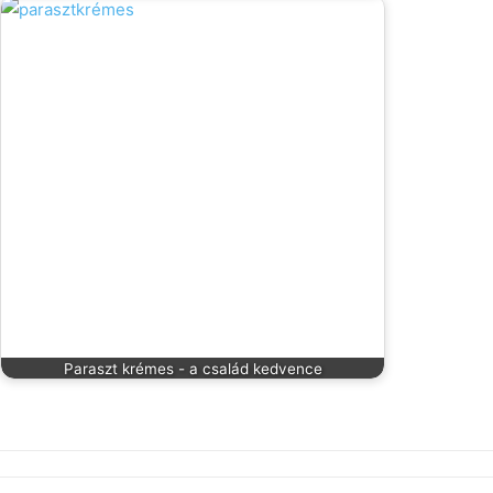
Paraszt krémes - a család kedvence