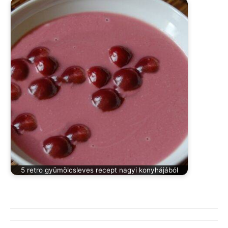
5 retro gyümölcsleves recept nagyi konyhájából