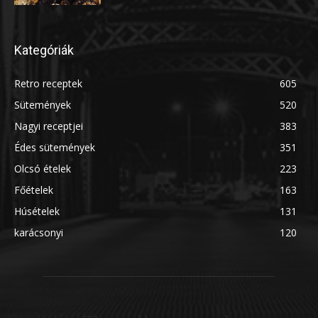
Kategóriák
Retro receptek
605
Sütemények
520
Nagyi receptjei
383
Édes sütemények
351
Olcsó ételek
223
Főételek
163
Húsételek
131
karácsonyi
120