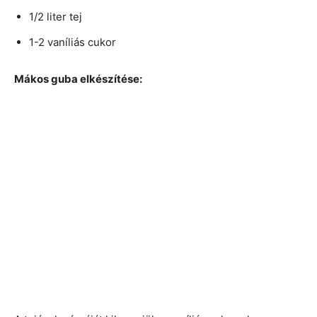
1/2 liter tej
1-2 vaníliás cukor
Mákos guba elkészítése: