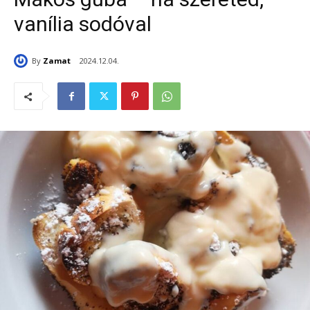
vanília sodóval
By
Zamat
2024.12.04.