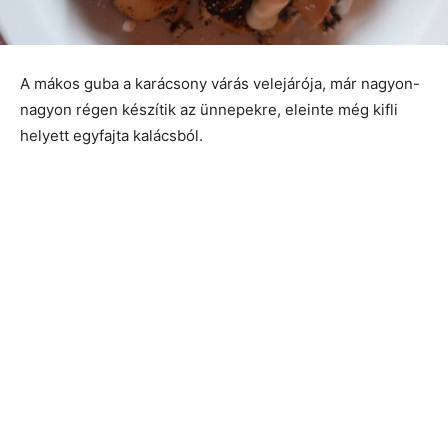
A mákos guba a karácsony várás velejárója, már nagyon-
nagyon régen készítik az ünnepekre, eleinte még kifli
helyett egyfajta kalácsból.