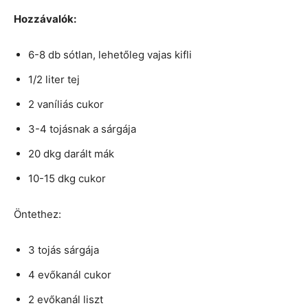
Hozzávalók:
6-8 db sótlan, lehetőleg vajas kifli
1/2 liter tej
2 vaníliás cukor
3-4 tojásnak a sárgája
20 dkg darált mák
10-15 dkg cukor
Öntethez:
3 tojás sárgája
4 evőkanál cukor
2 evőkanál liszt