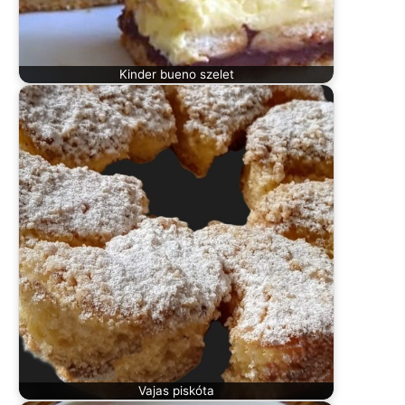
Kinder bueno szelet
Vajas piskóta