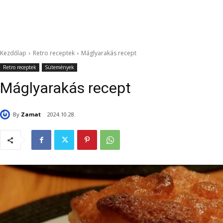
Kezdőlap
Retro receptek
Máglyarakás recept
Retro receptek
Sütemények
Máglyarakás recept
By
Zamat
2024.10.28.