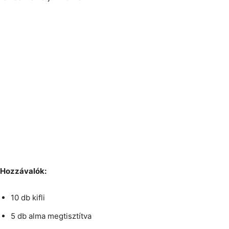
Hozzávalók:
10 db kifli
5 db alma megtisztítva