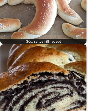
Sós, sajtos kifli recept