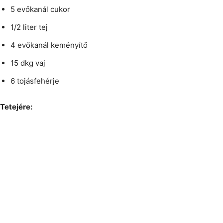
5 evőkanál cukor
1/2 liter tej
4 evőkanál keményítő
15 dkg vaj
6 tojásfehérje
Tetejére: