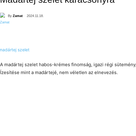
By
Zamat
2024.11.18.
A madártej szelet habos-krémes finomság, igazi régi sütemény
Ízesítése mint a madártejé, nem véletlen az elnevezés.