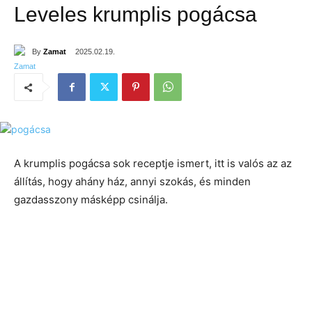
Leveles krumplis pogácsa
By
Zamat
2025.02.19.
A krumplis pogácsa sok receptje ismert, itt is valós az az
állítás, hogy ahány ház, annyi szokás, és minden
gazdasszony másképp csinálja.