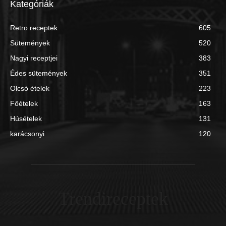
Kategóriák
Retro receptek
605
Sütemények
520
Nagyi receptjei
383
Édes sütemények
351
Olcsó ételek
223
Főételek
163
Húsételek
131
karácsonyi
120
Trendireceptek