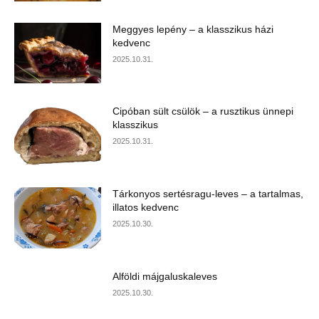
Meggyes lepény – a klasszikus házi
kedvenc
2025.10.31.
Cipóban sült csülök – a rusztikus ünnepi
klasszikus
2025.10.31.
Tárkonyos sertésragu-leves – a tartalmas,
illatos kedvenc
2025.10.30.
Alföldi májgaluskaleves
2025.10.30.