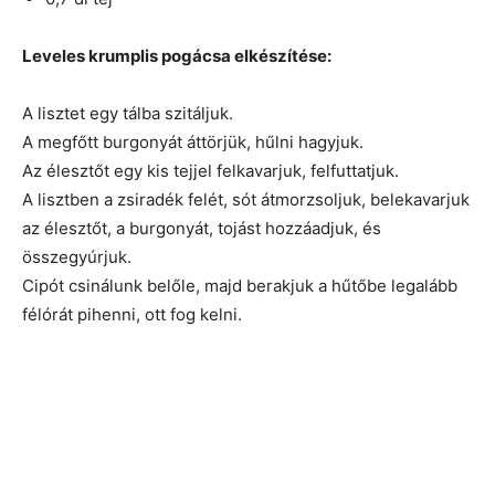
Leveles krumplis pogácsa elkészítése:
A lisztet egy tálba szitáljuk.
A megfőtt burgonyát áttörjük, hűlni hagyjuk.
Az élesztőt egy kis tejjel felkavarjuk, felfuttatjuk.
A lisztben a zsiradék felét, sót átmorzsoljuk, belekavarjuk
az élesztőt, a burgonyát, tojást hozzáadjuk, és
összegyúrjuk.
Cipót csinálunk belőle, majd berakjuk a hűtőbe legalább
félórát pihenni, ott fog kelni.