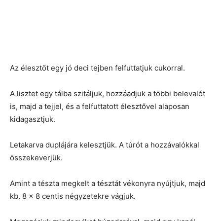
Az élesztőt egy jó deci tejben felfuttatjuk cukorral.
A lisztet egy tálba szitáljuk, hozzáadjuk a többi belevalót
is, majd a tejjel, és a felfuttatott élesztővel alaposan
kidagasztjuk.
Letakarva duplájára kelesztjük. A túrót a hozzávalókkal
összekeverjük.
Amint a tészta megkelt a tésztát vékonyra nyújtjuk, majd
kb. 8 x 8 centis négyzetekre vágjuk.