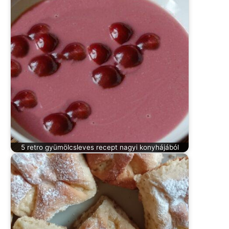
5 retro gyümölcsleves recept nagyi konyhájából