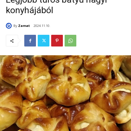
konyhájából
By
Zamat
2024.11.10.