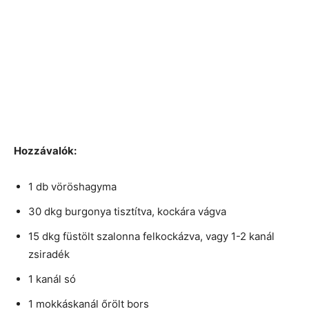
Hozzávalók:
1 db vöröshagyma
30 dkg burgonya tisztítva, kockára vágva
15 dkg füstölt szalonna felkockázva, vagy 1-2 kanál
zsiradék
1 kanál só
1 mokkáskanál őrölt bors