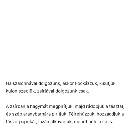
Ha szalonnával dolgozunk, akkor kockázzuk, kisütjük,
külön szedjük, zsírjával dolgozunk csak.
A zsírban a hagymát megpirítjuk, majd rádobjuk a tésztát,
és szép aranybarnára pirítjuk. Félrehúzzuk, hozzáadjuk a
fűszerpaprikát, lazán átkavarjuk, mehet bele a só is.