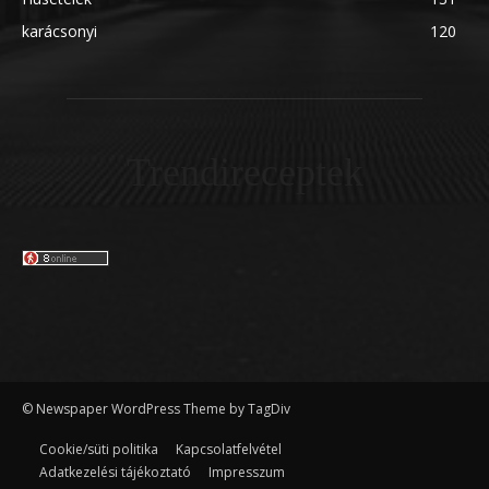
karácsonyi
120
Trendireceptek
© Newspaper WordPress Theme by TagDiv
Cookie/süti politika
Kapcsolatfelvétel
Adatkezelési tájékoztató
Impresszum