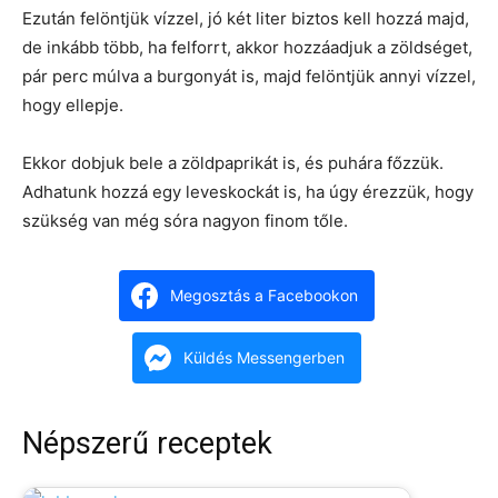
Ezután felöntjük vízzel, jó két liter biztos kell hozzá majd,
de inkább több, ha felforrt, akkor hozzáadjuk a zöldséget,
pár perc múlva a burgonyát is, majd felöntjük annyi vízzel,
hogy ellepje.
Ekkor dobjuk bele a zöldpaprikát is, és puhára főzzük.
Adhatunk hozzá egy leveskockát is, ha úgy érezzük, hogy
szükség van még sóra nagyon finom tőle.
Megosztás a Facebookon
Küldés Messengerben
Népszerű receptek