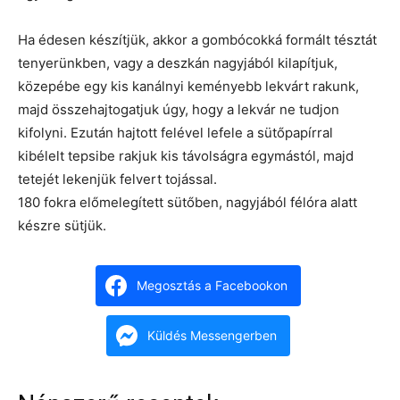
Ha édesen készítjük, akkor a gombócokká formált tésztát
tenyerünkben, vagy a deszkán nagyjából kilapítjuk,
közepébe egy kis kanálnyi keményebb lekvárt rakunk,
majd összehajtogatjuk úgy, hogy a lekvár ne tudjon
kifolyni. Ezután hajtott felével lefele a sütőpapírral
kibélelt tepsibe rakjuk kis távolságra egymástól, majd
tetejét lekenjük felvert tojással.
180 fokra előmelegített sütőben, nagyjából félóra alatt
készre sütjük.
Megosztás a Facebookon
Küldés Messengerben