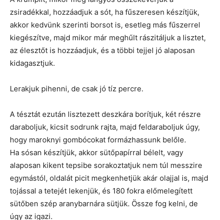
zsiradékkal, hozzáadjuk a sót, ha fűszeresen készítjük,
akkor kedvünk szerinti borsot is, esetleg más fűszerrel
kiegészítve, majd mikor már meghűlt rászitáljuk a lisztet,
az élesztőt is hozzáadjuk, és a többi tejjel jó alaposan
kidagasztjuk.
Lerakjuk pihenni, de csak jó tíz percre.
A tésztát ezután lisztezett deszkára borítjuk, két részre
daraboljuk, kicsit sodrunk rajta, majd feldaraboljuk úgy,
hogy maroknyi gombócokat formázhassunk belőle.
Ha sósan készítjük, akkor sütőpapírral bélelt, vagy
alaposan kikent tepsibe sorakoztatjuk nem túl messzire
egymástól, oldalát picit megkenhetjük akár olajjal is, majd
tojással a tetejét lekenjük, és 180 fokra előmelegített
sütőben szép aranybarnára sütjük. Össze fog kelni, de
úgy az igazi.