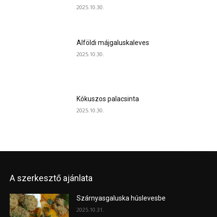
2025.10.30.
Alföldi májgaluskaleves
2025.10.30.
Kókuszos palacsinta
2025.10.30.
A szerkesztő ajánlata
Szárnyasgaluska húslevesbe
2025.10.31.