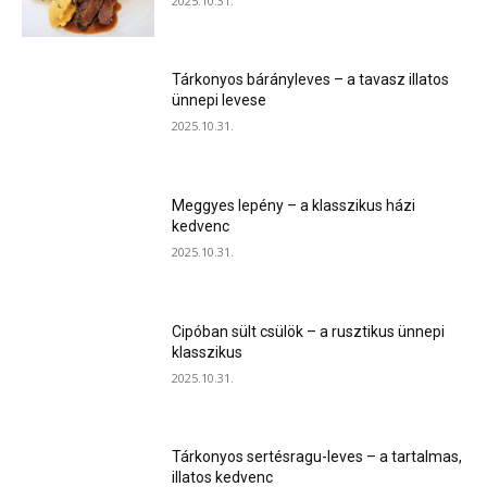
2025.10.31.
Tárkonyos bárányleves – a tavasz illatos
ünnepi levese
2025.10.31.
Meggyes lepény – a klasszikus házi
kedvenc
2025.10.31.
Cipóban sült csülök – a rusztikus ünnepi
klasszikus
2025.10.31.
Tárkonyos sertésragu-leves – a tartalmas,
illatos kedvenc