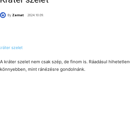
By
Zamat
2024.10.09.
A kráter szelet nem csak szép, de finom is. Ráadásul hihetetle
könnyebben, mint ránézésre gondolnánk.