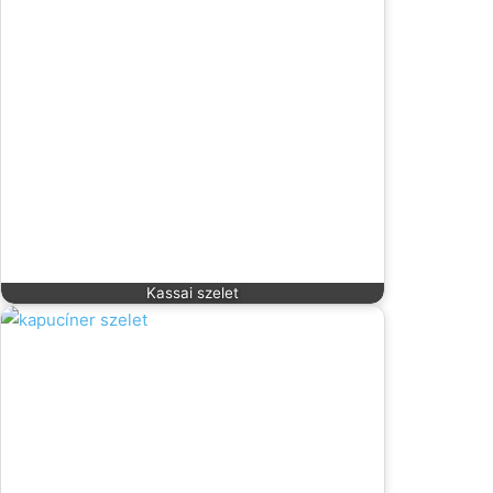
Kassai szelet