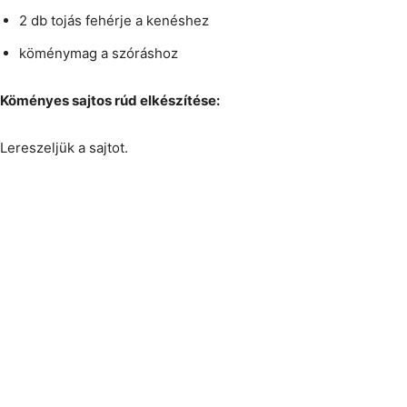
2 db tojás fehérje a kenéshez
köménymag a szóráshoz
Köményes sajtos rúd elkészítése:
Lereszeljük a sajtot.