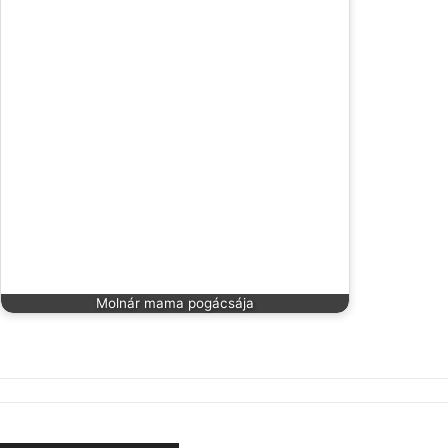
Molnár mama pogácsája