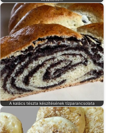
A kalács tészta készítésének tízparancsolata