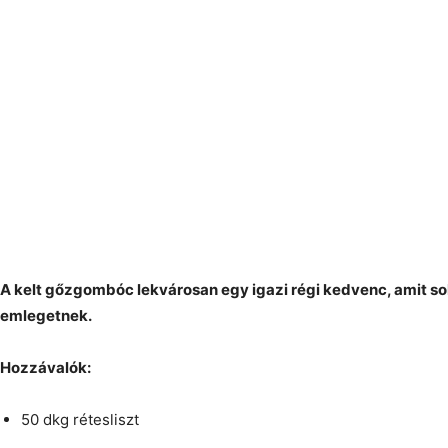
A kelt gőzgombóc lekvárosan egy igazi régi kedvenc, amit so
emlegetnek.
Hozzávalók:
50 dkg rétesliszt