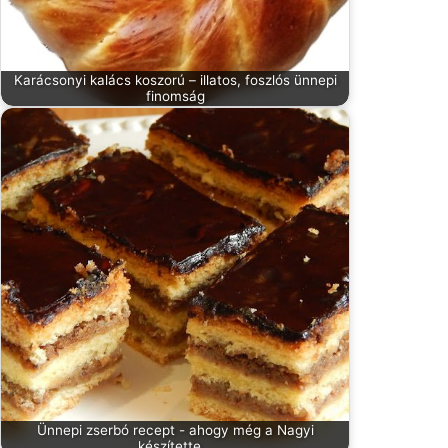
Karácsonyi kalács koszorú – illatos, foszlós ünnepi
finomság
Ünnepi zserbó recept - ahogy még a Nagyi
készítette...