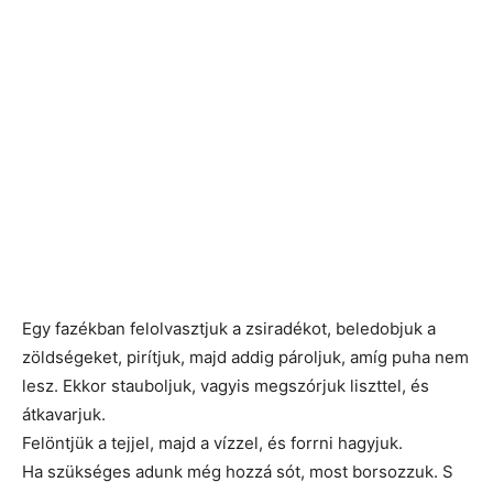
Egy fazékban felolvasztjuk a zsiradékot, beledobjuk a
zöldségeket, pirítjuk, majd addig pároljuk, amíg puha nem
lesz. Ekkor stauboljuk, vagyis megszórjuk liszttel, és
átkavarjuk.
Felöntjük a tejjel, majd a vízzel, és forrni hagyjuk.
Ha szükséges adunk még hozzá sót, most borsozzuk. S