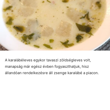
A karalábéleves egykor tavaszi zöldségleves volt,
manapság már egész évben fogyaszthatjuk, hisz
állandóan rendelkezésre áll zsenge karalábé a piacon.