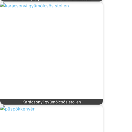
Karácsonyi gyümölcsös stollen