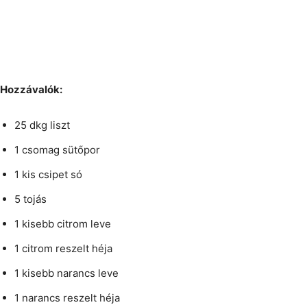
Hozzávalók:
25 dkg liszt
1 csomag sütőpor
1 kis csipet só
5 tojás
1 kisebb citrom leve
1 citrom reszelt héja
1 kisebb narancs leve
1 narancs reszelt héja