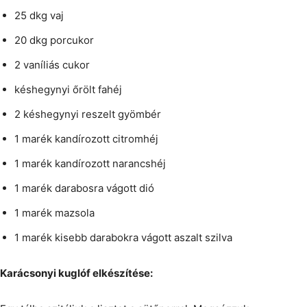
25 dkg vaj
20 dkg porcukor
2 vaníliás cukor
késhegynyi őrölt fahéj
2 késhegynyi reszelt gyömbér
1 marék kandírozott citromhéj
1 marék kandírozott narancshéj
1 marék darabosra vágott dió
1 marék mazsola
1 marék kisebb darabokra vágott aszalt szilva
Karácsonyi kuglóf elkészítése: