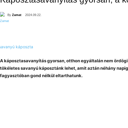
By
Zamat
2024.09.22.
A káposztasavanyítás gyorsan, otthon egyáltalán nem ördögi
tökéletes savanyú káposztánk lehet, amit aztán néhány napi
fagyasztóban gond nélkül eltarthatunk.