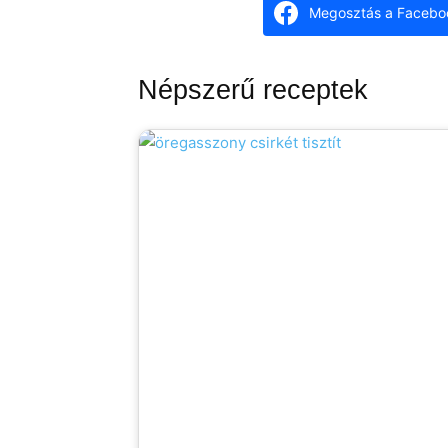
Megosztás a Facebo
Népszerű receptek