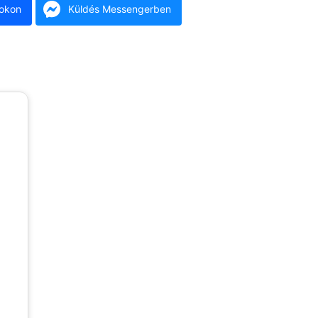
okon
Küldés Messengerben