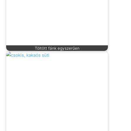
Töltött fánk egyszerűen