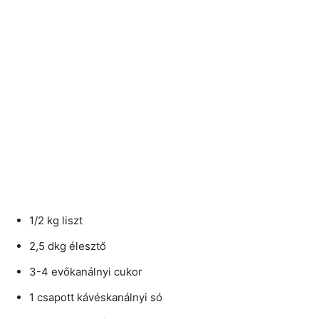
1/2 kg liszt
2,5 dkg élesztő
3-4 evőkanálnyi cukor
1 csapott kávéskanálnyi só