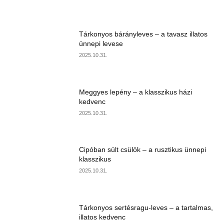
Tárkonyos bárányleves – a tavasz illatos
ünnepi levese
2025.10.31.
Meggyes lepény – a klasszikus házi
kedvenc
2025.10.31.
Cipóban sült csülök – a rusztikus ünnepi
klasszikus
2025.10.31.
Tárkonyos sertésragu-leves – a tartalmas,
illatos kedvenc