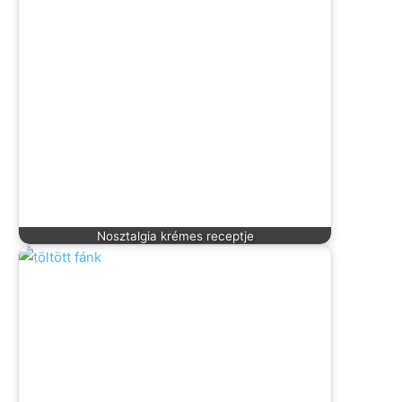
Nosztalgia krémes receptje