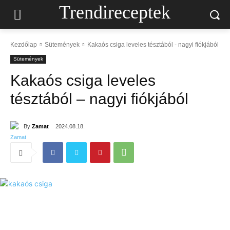
Trendireceptek
Kezdőlap
Sütemények
Kakaós csiga leveles tésztából - nagyi fiókjából
Sütemények
Kakaós csiga leveles
tésztából – nagyi fiókjából
By
Zamat
2024.08.18.