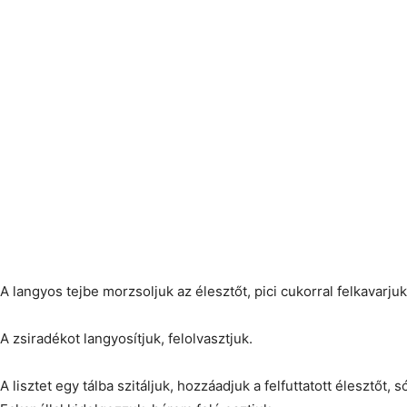
A langyos tejbe morzsoljuk az élesztőt, pici cukorral felkavarjuk,
A zsiradékot langyosítjuk, felolvasztjuk.
A lisztet egy tálba szitáljuk, hozzáadjuk a felfuttatott élesztőt, 