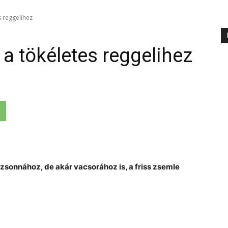
s reggelihez
a tökéletes reggelihez
zsonnához, de akár vacsorához is, a friss zsemle