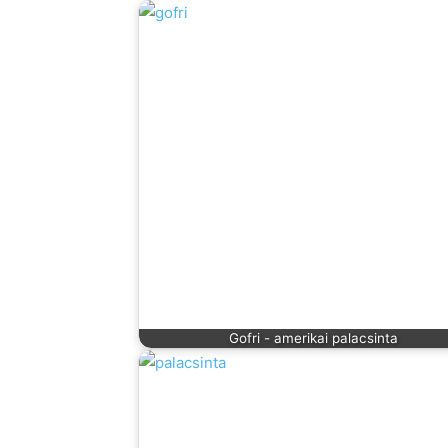
Gofri - amerikai palacsinta