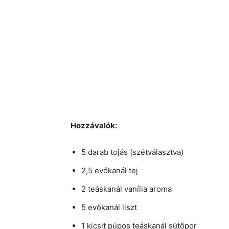
Hozzávalók:
5 darab tojás (szétválasztva)
2,5 evőkanál tej
2 teáskanál vanília aroma
5 evőkanál liszt
1 kicsit púpos teáskanál sütőpor