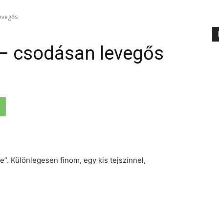
levegős
 – csodásan levegős
ke”. Különlegesen finom, egy kis tejszínnel,