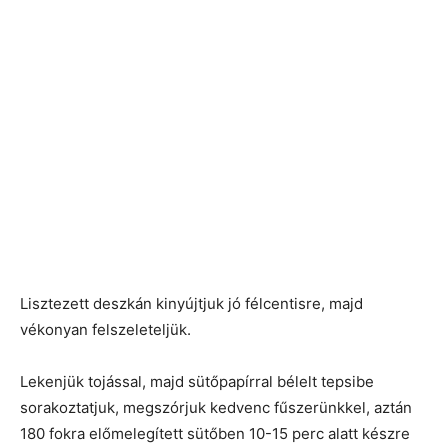
Lisztezett deszkán kinyújtjuk jó félcentisre, majd
vékonyan felszeleteljük.
Lekenjük tojással, majd sütőpapírral bélelt tepsibe
sorakoztatjuk, megszórjuk kedvenc fűszerünkkel, aztán
180 fokra előmelegített sütőben 10-15 perc alatt készre