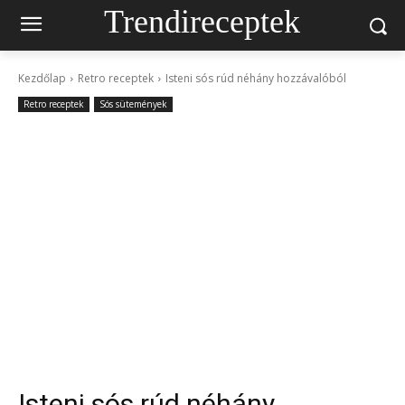
Trendireceptek
Kezdőlap
Retro receptek
Isteni sós rúd néhány hozzávalóból
Retro receptek
Sós sütemények
Isteni sós rúd néhány