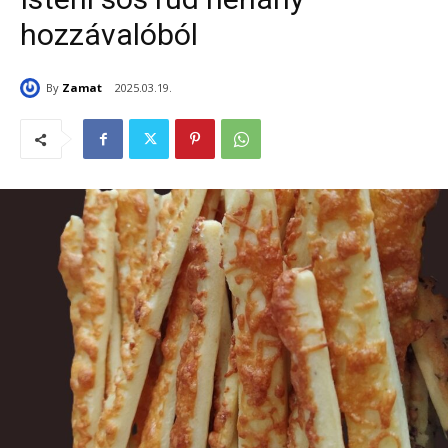
hozzávalóból
By
Zamat
2025.03.19.