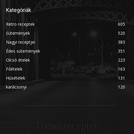
Kategóriák
Retro receptek
605
Sütemények
520
Nagyi receptjei
383
Édes sütemények
351
Olcsó ételek
223
Főételek
163
Húsételek
131
karácsonyi
120
Trendireceptek