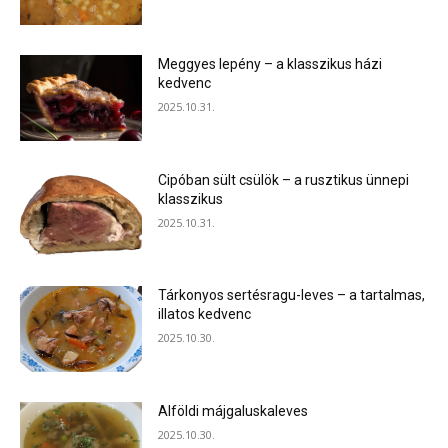
Meggyes lepény – a klasszikus házi
kedvenc
2025.10.31.
Cipóban sült csülök – a rusztikus ünnepi
klasszikus
2025.10.31.
Tárkonyos sertésragu-leves – a tartalmas,
illatos kedvenc
2025.10.30.
Alföldi májgaluskaleves
2025.10.30.