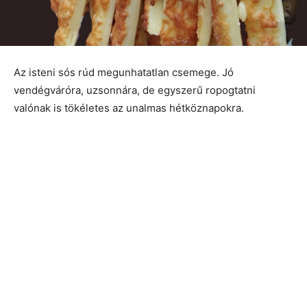
Az isteni sós rúd megunhatatlan csemege. Jó
vendégváróra, uzsonnára, de egyszerű ropogtatni
valónak is tökéletes az unalmas hétköznapokra.