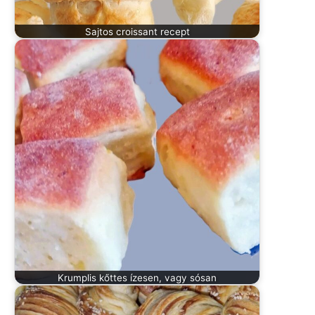
Sajtos croissant recept
Krumplis kőttes ízesen, vagy sósan